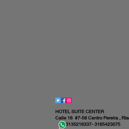
HOTEL SUITE CENTER
Calle 16 #7-56 Centro Pereira , Ris
3135216337- 3165423075