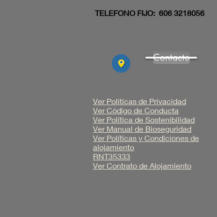
TELEFONO FIJO: 606 3218056
Contacto
Ver Politicas de Privacidad
Ver Código de Conducta
Ver Política de Sostenibilidad
Ver Manual de Bioseguridad
Ver Políticas y Condiciones de
alojamiento
RNT35333
Ver Contrato de Alojamiento