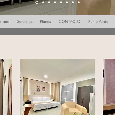
urismo
Servicios
Planes
CONTACTO
Punto Verde