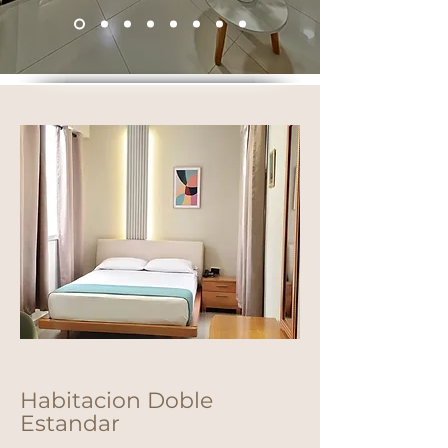
Habitacion Doble
Estandar