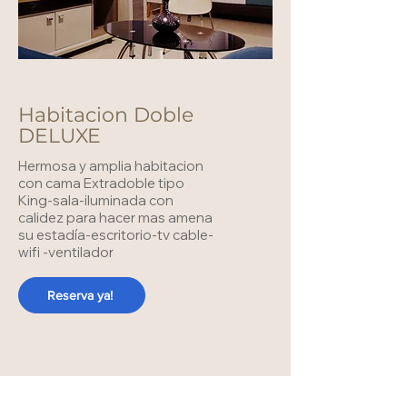
Habitacion Doble
DELUXE
Hermosa y amplia habitacion
con cama Extradoble tipo
King-sala-iluminada con
calidez para hacer mas amena
su estadía-escritorio-tv cable-
wifi -ventilador
Reserva ya!