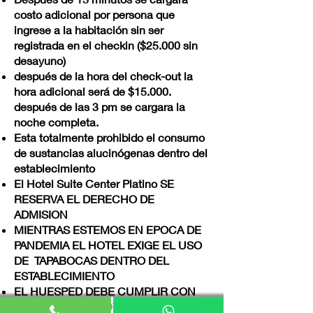
costo adicional por persona que
ingrese a la habitación sin ser
registrada en el checkin ($25.000 sin
desayuno)
después de la hora del check-out la
hora adicional será de $15.000.
después de las 3 pm se cargara la
noche completa.
Esta totalmente prohibido el consumo
de sustancias alucinógenas dentro del
establecimiento
El Hotel Suite Center Platino SE
RESERVA EL DERECHO DE
ADMISION
MIENTRAS ESTEMOS EN EPOCA DE
PANDEMIA EL HOTEL EXIGE EL USO
DE TAPABOCAS DENTRO DEL
ESTABLECIMIENTO
EL HUESPED DEBE CUMPLIR CON
LOS DEBIDOS PROTOCOLOS DE