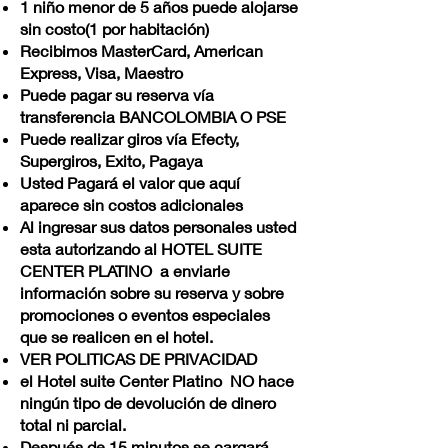
1 niño menor de 5 años puede alojarse
sin costo(1 por habitación)
Recibimos MasterCard, American
Express, Visa, Maestro
Puede pagar su reserva vía
transferencia BANCOLOMBIA O PSE
Puede realizar giros vía Efecty,
Supergiros, Exito, Pagaya
Usted Pagará el valor que aquí
aparece sin costos adicionales
Al ingresar sus datos personales usted
esta autorizando al HOTEL SUITE
CENTER PLATINO a enviarle
información sobre su reserva y sobre
promociones o eventos especiales
que se realicen en el hotel.
VER POLITICAS DE PRIVACIDAD
el Hotel suite Center Platino NO hace
ningún tipo de devolución de dinero
total ni parcial.
Después de 15 minutos se cargará